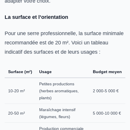
adapter votre choix.
La surface et l’orientation
Pour une serre professionnelle, la surface minimale
recommandée est de 20 m². Voici un tableau
indicatif des surfaces et de leurs usages :
Surface (m²)
Usage
Budget moyen
Petites productions
10-20 m²
(herbes aromatiques,
2 000-5 000 €
plants)
Maraîchage intensif
20-50 m²
5 000-10 000 €
(légumes, fleurs)
Production commerciale