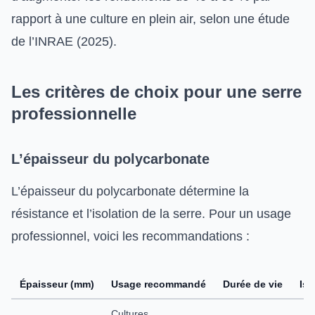
rapport à une culture en plein air, selon une étude
de l’INRAE (2025).
Les critères de choix pour une serre
professionnelle
L’épaisseur du polycarbonate
L’épaisseur du polycarbonate détermine la
résistance et l’isolation de la serre. Pour un usage
professionnel, voici les recommandations :
Épaisseur (mm)
Usage recommandé
Durée de vie
Iso
Cultures