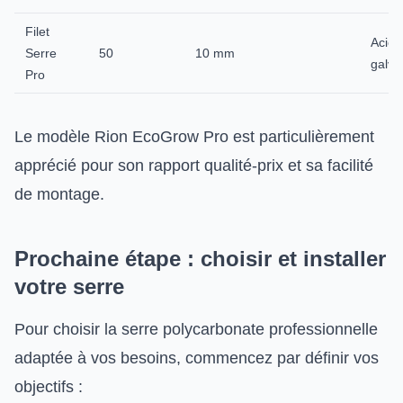
Filet
Acier
Serre
50
10 mm
galva
Pro
Le modèle Rion EcoGrow Pro est particulièrement
apprécié pour son rapport qualité-prix et sa facilité
de montage.
Prochaine étape : choisir et installer
votre serre
Pour choisir la serre polycarbonate professionnelle
adaptée à vos besoins, commencez par définir vos
objectifs :