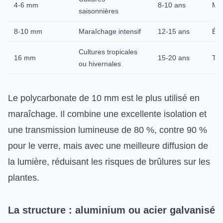
4-6 mm
8-10 ans
Mo
saisonnières
8-10 mm
Maraîchage intensif
12-15 ans
Éle
Cultures tropicales
16 mm
15-20 ans
Trè
ou hivernales
Le polycarbonate de 10 mm est le plus utilisé en
maraîchage. Il combine une excellente isolation et
une transmission lumineuse de 80 %, contre 90 %
pour le verre, mais avec une meilleure diffusion de
la lumière, réduisant les risques de brûlures sur les
plantes.
La structure : aluminium ou acier galvanisé