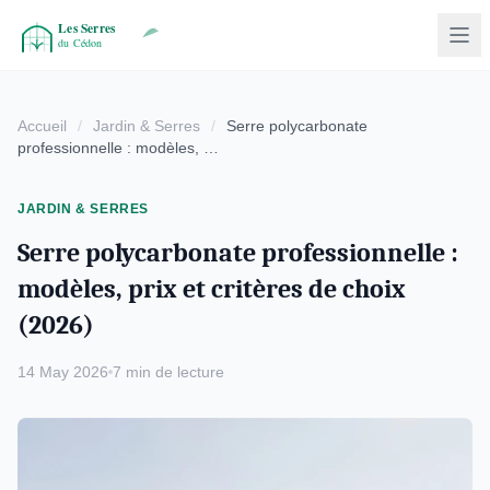
Accueil
/
Jardin & Serres
/
Serre polycarbonate
professionnelle : modèles, …
JARDIN & SERRES
Serre polycarbonate professionnelle :
modèles, prix et critères de choix
(2026)
14 May 2026
7 min de lecture